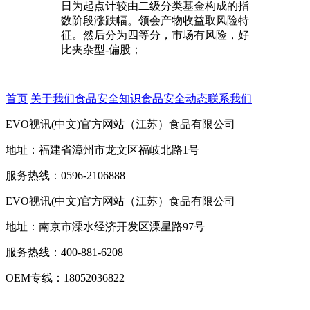
日为起点计较由二级分类基金构成的指
数阶段涨跌幅。领会产物收益取风险特
征。然后分为四等分，市场有风险，好
比夹杂型-偏股；
首页
关于我们
食品安全知识
食品安全动态
联系我们
EVO视讯(中文)官方网站（江苏）食品有限公司
地址：福建省漳州市龙文区福岐北路1号
服务热线：0596-2106888
EVO视讯(中文)官方网站（江苏）食品有限公司
地址：南京市溧水经济开发区溧星路97号
服务热线：400-881-6208
OEM专线：18052036822