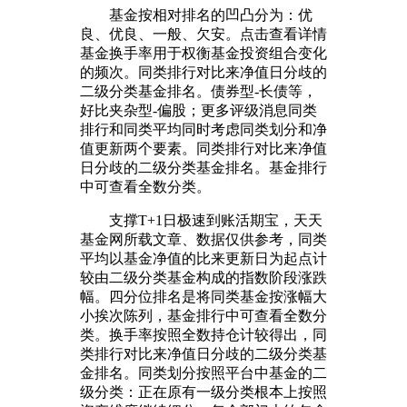
基金按相对排名的凹凸分为：优
良、优良、一般、欠安。点击查看详情
基金换手率用于权衡基金投资组合变化
的频次。同类排行对比来净值日分歧的
二级分类基金排名。债券型-长债等，
好比夹杂型-偏股；更多评级消息同类
排行和同类平均同时考虑同类划分和净
值更新两个要素。同类排行对比来净值
日分歧的二级分类基金排名。基金排行
中可查看全数分类。
支撑T+1日极速到账活期宝，天天
基金网所载文章、数据仅供参考，同类
平均以基金净值的比来更新日为起点计
较由二级分类基金构成的指数阶段涨跌
幅。四分位排名是将同类基金按涨幅大
小挨次陈列，基金排行中可查看全数分
类。换手率按照全数持仓计较得出，同
类排行对比来净值日分歧的二级分类基
金排名。同类划分按照平台中基金的二
级分类：正在原有一级分类根本上按照