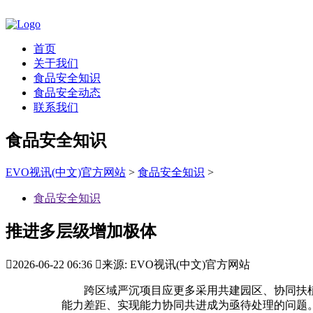
首页
关于我们
食品安全知识
食品安全动态
联系我们
食品安全知识
EVO视讯(中文)官方网站
>
食品安全知识
>
食品安全知识
推进多层级增加极体

2026-06-22 06:36

来源: EVO视讯(中文)官方网站
跨区域严沉项目应更多采用共建园区、协同扶植
能力差距、实现能力协同共进成为亟待处理的问题