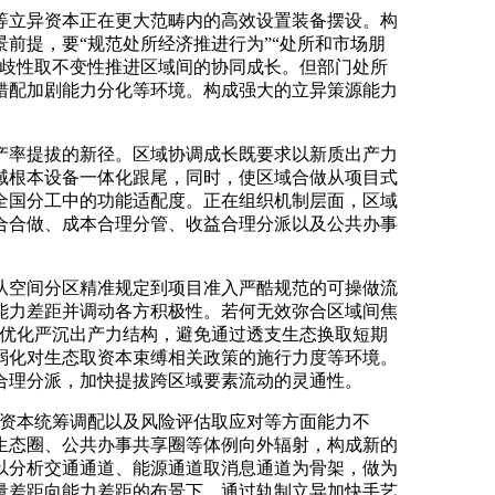
立异资本正在更大范畴内的高效设置装备摆设。构
前提，要“规范处所经济推进行为”“处所和市场朋
分歧性取不变性推进区域间的协同成长。但部门处所
错配加剧能力分化等环境。构成强大的立异策源能力
率提拔的新径。区域协调成长既要求以新质出产力
域根本设备一体化跟尾，同时，使区域合做从项目式
全国分工中的功能适配度。正在组织机制层面，区域
合合做、成本合理分管、收益合理分派以及公共办事
空间分区精准规定到项目准入严酷规范的可操做流
能力差距并调动各方积极性。若何无效弥合区域间焦
“优化严沉出产力结构，避免通过透支生态换取短期
弱化对生态取资本束缚相关政策的施行力度等环境。
合理分派，加快提拔跨区域要素流动的灵通性。
资本统筹调配以及风险评估取应对等方面能力不
生态圈、公共办事共享圈等体例向外辐射，构成新的
以分析交通通道、能源通道取消息通道为骨架，做为
量差距向能力差距的布景下，通过轨制立异加快手艺