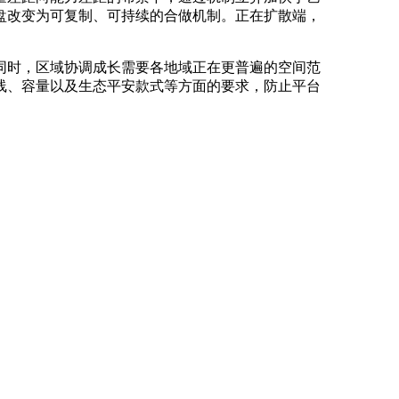
盘改变为可复制、可持续的合做机制。正在扩散端，
时，区域协调成长需要各地域正在更普遍的空间范
线、容量以及生态平安款式等方面的要求，防止平台