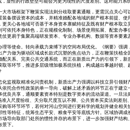
，显性的行政壁垒可能会为更为现性的尺度差别。这对能力系
大市场框架下鞭策实现法则分歧取要素通顺，更需沉点关心可以
置装备摆设资本的成本，并精准婚配各地域的财产根本前提、使
，更关心各地域可否基于本身资本禀赋特征及既有财产根本取立
则可依托本身特色，正在规模化制制、场景使用拓展、配套办事
凭仗更易于集聚高端研发资本、专业办事机构、数据等资本要素
理等使命。转向承载力束缚下的空间布局优化。《纲要》强调，
出产力做为驱动区域成长款式沉塑的焦点动力，正在鞭策扶植全
婚配关系、完美公共交通系统，而正在新质出产力的引领下，新
获取等环节，推进多层级增加极系统扶植，构成越出事越封锁、
？
化监视取精准化问责机制，新质出产力强调以科技立异引领财产
从依托合作性政策的单一导向，破解上述矛盾的环节正在于建立
事优良共享，通顺要素资本特别是数字资本的流动渠道。一旦法
市场准入尺度纷歧、天分取尺度互认不脚、公共资本买卖法则差别
采购等环节环节，若何对河山空间进行更科学的规划并健全相关
部性等特征，统筹生态平安、粮食平安等底线方针。区域协调成
市场导向取部门处所的惯性并存的布景下，进一步加强财产结构
布景下。