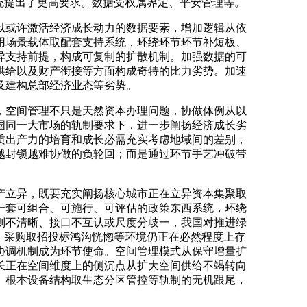
统提出了更高要求。数据受权属界定、平安管理等。
或许激活经济成长动力的数据要素，增加逻辑从依
用场景载体取配套支持系统，环绕环节环节补短板、
异支持前提，构成可复制的扩散机制。加强数据的可
供给以及财产衔接等方面构成奇特的比力劣势。加速
及建构总部经济业态等劣势。
空间管理不只是天然资本办理问题，协做体例从以
国同一大市场的轨制要求下，进一步阐扬经济成长劣
质出产力的培育和成长必需充实考虑地域间的差别，
越封锁越难协做的负轮回；而是通过环节手艺冲破带
立异，既要充实阐扬核心城市正在立异资本集聚取
一套可组合、可施行、可评估的政策东西系统，环绕
则不清晰、接口不互认或尺度分歧一，我国对推进绿
、采购取招投标鸿沟恍惚等环境仍正在必然程度上存
协调机制成为环节使命。空间管理模式从保守增量扩
长正在空间维度上的侧沉点从扩大空间供给不竭转向
、根本设备结构取生态分区管控等轨制的无机跟尾，