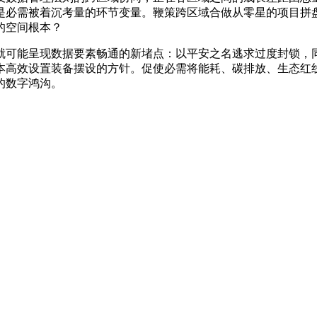
是必需被着沉考量的环节变量。鞭策跨区域合做从零星的项目拼
的空间根本？
可能呈现数据要素畅通的新堵点：以平安之名逃求过度封锁，同
本高效设置装备摆设的方针。促使必需将能耗、碳排放、生态红
的数字鸿沟。