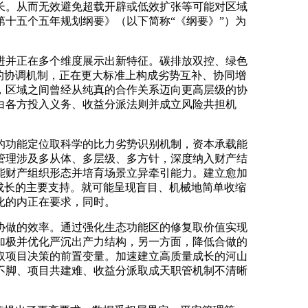
长。从而无效避免超载开辟或低效扩张等可能对区域
十五个五年规划纲要》（以下简称“《纲要》”）为
并正在多个维度展示出新特征。碳排放双控、绿色
的协调机制，正在更大标准上构成劣势互补、协同增
，区域之间曾经从纯真的合作关系迈向更高层级的协
白各方投入义务、收益分派法则并成立风险共担机
功能定位取科学的比力劣势识别机制，资本承载能
管理涉及多从体、多层级、多方针，深度纳入财产结
能财产组织形态并培育场景立异牵引能力。建立愈加
成长的主要支持。就可能呈现盲目、机械地简单收缩
化的内正在要求，同时。
做的效率。通过强化生态功能区的修复取价值实现
加极并优化严沉出产力结构，另一方面，降低合做的
取项目决策的前置变量。加速建立高质量成长的河山
不脚、项目共建难、收益分派取成天职管机制不清晰