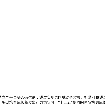
立异平台等合做体例，通过实现跨区域结合攻关、打通科技通道
。要以培育成长新质出产力为导向，“十五五”期间的区域协调成