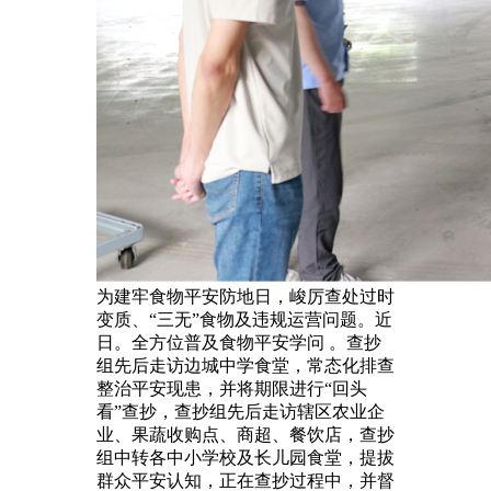
为建牢食物平安防地日，峻厉查处过时
变质、“三无”食物及违规运营问题。近
日。全方位普及食物平安学问 。查抄
组先后走访边城中学食堂，常态化排查
整治平安现患，并将期限进行“回头
看”查抄，查抄组先后走访辖区农业企
业、果蔬收购点、商超、餐饮店，查抄
组中转各中小学校及长儿园食堂，提拔
群众平安认知，正在查抄过程中，并督