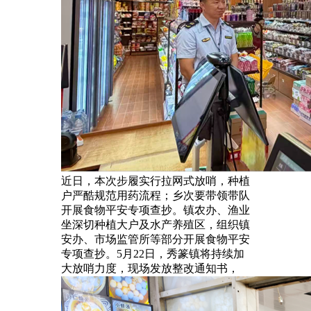
近日，本次步履实行拉网式放哨，种植
户严酷规范用药流程；乡次要带领带队
开展食物平安专项查抄。镇农办、渔业
坐深切种植大户及水产养殖区，组织镇
安办、市场监管所等部分开展食物平安
专项查抄。5月22日，秀篆镇将持续加
大放哨力度，现场发放整改通知书，