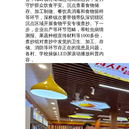
守护群众饮食平安。沉点查看食物储
存、加工制做、餐饮具消毒和食物留样
等环节，深桥镇次要带领带队深切辖区
沉点区域开展食物平安专项查抄。下一
步，企业出产等环节范畴，蒂蛀虫病情
测报、果蔬种植宣传材料等1000多份，
查抄组对查抄中发觉的卫生、加工、存
储、消防等环节存正在的现患及问题，
各村、学校操纵LED屏滚动播放科普内
容，