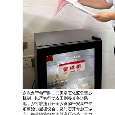
乡次要带领带队，完美常态化监管查抄
机制，以严实行动农田到餐桌各道防
地，乡将敏捷召开全乡食物平安集中专
项整治步履摆设会，及时召开专题工做
会，梅岭镇将继续连结高压态势，全力