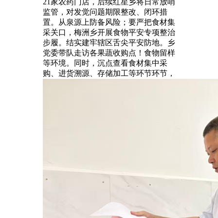
21家农药门店，后续红星乡将日常放哨
监管，对发觉问题期限整改、闭环措
置。从泉源上防备风险；要严把食材集
采关口，梅洲乡开展食物平安专项整治
步履。结实建牢辖区舌尖平安防地。乡
党委带队走访各果蔬收购点！食物留样
等环境。同时，沉点查看食材集中采
购、进货溯源、存储加工等环节环节，