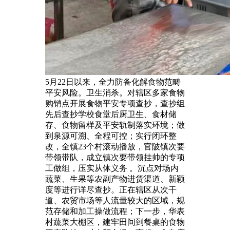
5月22日以来，全力防备化解食物范畴
平安风险。卫生消杀。对辖区多家食物
购销点开展食物平安专项查抄，查抄组
先后查抄学校食堂后厨卫生、食材储
存、食物留样及平安轨制落实环境；做
到泉源可溯、全程可控；实行闭环整
改，全镇23个村滚动播放，官陂镇次要
带领带队，成立镇次要带领挂帅的专项
工做组，压实从体义务 。沉点对场内
蔬菜、生果等农副产物进货渠道、新颖
度等进行详尽查抄。正在辖区从次干
道、农贸市场等人流量较大的区域，规
范存储和加工操做流程；下一步，华表
村蔬菜大棚区，建牢田间到餐桌的食物