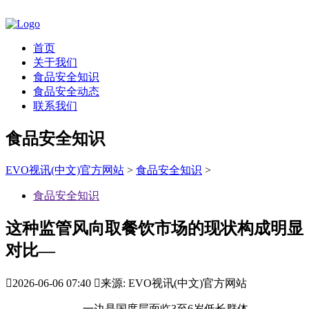
首页
关于我们
食品安全知识
食品安全动态
联系我们
食品安全知识
EVO视讯(中文)官方网站
>
食品安全知识
>
食品安全知识
这种监管风向取餐饮市场的现状构成明显
对比—

2026-06-06 07:40

来源: EVO视讯(中文)官方网站
一边是国度层面临3至6岁低长群体