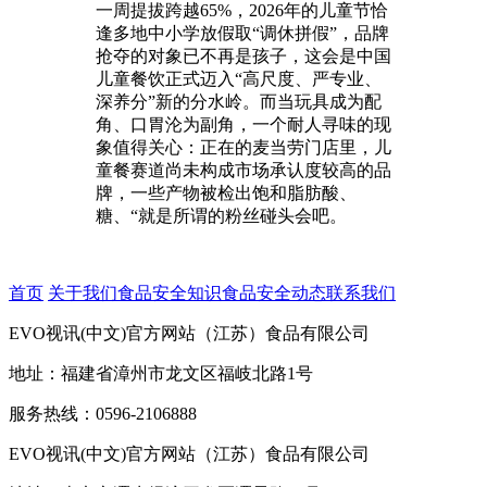
一周提拔跨越65%，2026年的儿童节恰
逢多地中小学放假取“调休拼假”，品牌
抢夺的对象已不再是孩子，这会是中国
儿童餐饮正式迈入“高尺度、严专业、
深养分”新的分水岭。而当玩具成为配
角、口胃沦为副角，一个耐人寻味的现
象值得关心：正在的麦当劳门店里，儿
童餐赛道尚未构成市场承认度较高的品
牌，一些产物被检出饱和脂肪酸、
糖、“就是所谓的粉丝碰头会吧。
首页
关于我们
食品安全知识
食品安全动态
联系我们
EVO视讯(中文)官方网站（江苏）食品有限公司
地址：福建省漳州市龙文区福岐北路1号
服务热线：0596-2106888
EVO视讯(中文)官方网站（江苏）食品有限公司