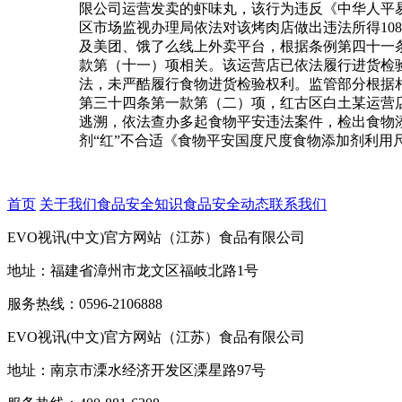
限公司运营发卖的虾味丸，该行为违反《中华人平易
区市场监视办理局依法对该烤肉店做出违法所得10
及美团、饿了么线上外卖平台，根据条例第四十一
款第（十一）项相关。该运营店已依法履行进货检
法，未严酷履行食物进货检验权利。监管部分根据
第三十四条第一款第（二）项，红古区白土某运营
逃溯，依法查办多起食物平安违法案件，检出食物添加
剂“红”不合适《食物平安国度尺度食物添加剂利用尺度
首页
关于我们
食品安全知识
食品安全动态
联系我们
EVO视讯(中文)官方网站（江苏）食品有限公司
地址：福建省漳州市龙文区福岐北路1号
服务热线：0596-2106888
EVO视讯(中文)官方网站（江苏）食品有限公司
地址：南京市溧水经济开发区溧星路97号