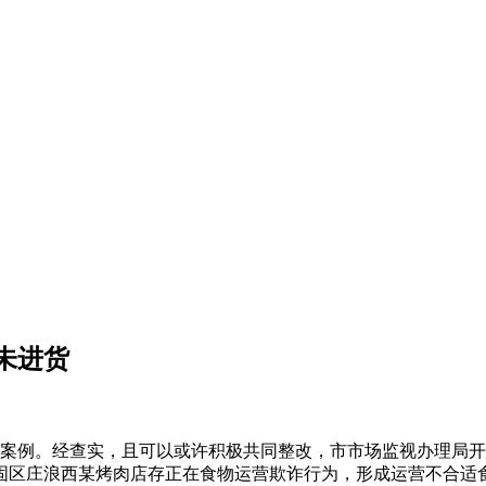
未进货
例。经查实，且可以或许积极共同整改，市市场监视办理局开
固区庄浪西某烤肉店存正在食物运营欺诈行为，形成运营不合适