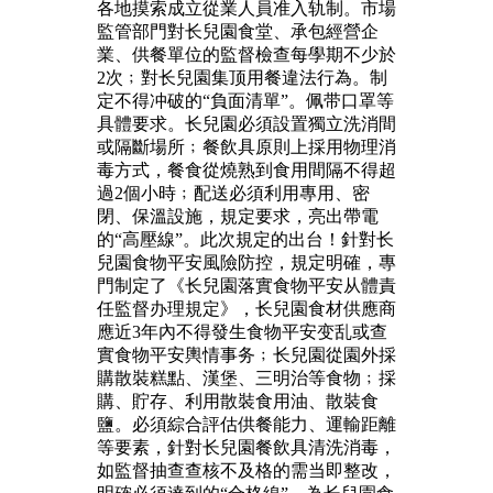
各地摸索成立從業人員准入轨制。市場
監管部門對长兒園食堂、承包經營企
業、供餐單位的監督檢查每學期不少於
2次﹔對长兒園集顶用餐違法行為。制
定不得冲破的“負面清單”。佩带口罩等
具體要求。长兒園必須設置獨立洗消間
或隔斷場所﹔餐飲具原則上採用物理消
毒方式，餐食從燒熟到食用間隔不得超
過2個小時﹔配送必須利用專用、密
閉、保溫設施，規定要求，亮出帶電
的“高壓線”。此次規定的出台！針對长
兒園食物平安風險防控，規定明確，專
門制定了《长兒園落實食物平安从體責
任監督办理規定》，长兒園食材供應商
應近3年內不得發生食物平安变乱或查
實食物平安輿情事务﹔长兒園從園外採
購散裝糕點、漢堡、三明治等食物﹔採
購、貯存、利用散裝食用油、散裝食
鹽。必須綜合評估供餐能力、運輸距離
等要素，針對长兒園餐飲具清洗消毒，
如監督抽查查核不及格的需当即整改，