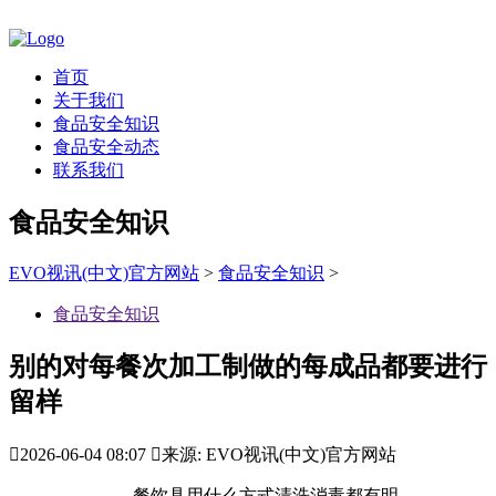
首页
关于我们
食品安全知识
食品安全动态
联系我们
食品安全知识
EVO视讯(中文)官方网站
>
食品安全知识
>
食品安全知识
别的对每餐次加工制做的每成品都要进行
留样

2026-06-04 08:07

来源: EVO视讯(中文)官方网站
餐饮具用什么方式清洗消毒都有明