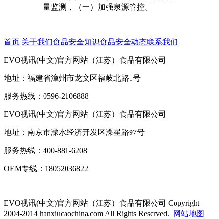
量监测，（一）加强泉源管控。
首页
关于我们
食品安全知识
食品安全动态
联系我们
EVO视讯(中文)官方网站（江苏）食品有限公司
地址：福建省漳州市龙文区福岐北路1号
服务热线：0596-2106888
EVO视讯(中文)官方网站（江苏）食品有限公司
地址：南京市溧水经济开发区溧星路97号
服务热线：400-881-6208
OEM专线：18052036822
EVO视讯(中文)官方网站（江苏）食品有限公司
Copyright
2004-2014 hanxiucaochina.com All Rights Reserved.
网站地图