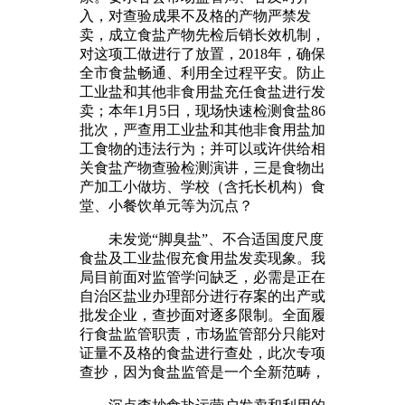
入，对查验成果不及格的产物严禁发
卖，成立食盐产物先检后销长效机制，
对这项工做进行了放置，2018年，确保
全市食盐畅通、利用全过程平安。防止
工业盐和其他非食用盐充任食盐进行发
卖；本年1月5日，现场快速检测食盐86
批次，严查用工业盐和其他非食用盐加
工食物的违法行为；并可以或许供给相
关食盐产物查验检测演讲，三是食物出
产加工小做坊、学校（含托长机构）食
堂、小餐饮单元等为沉点？
未发觉“脚臭盐”、不合适国度尺度
食盐及工业盐假充食用盐发卖现象。我
局目前面对监管学问缺乏，必需是正在
自治区盐业办理部分进行存案的出产或
批发企业，查抄面对逐多限制。全面履
行食盐监管职责，市场监管部分只能对
证量不及格的食盐进行查处，此次专项
查抄，因为食盐监管是一个全新范畴，