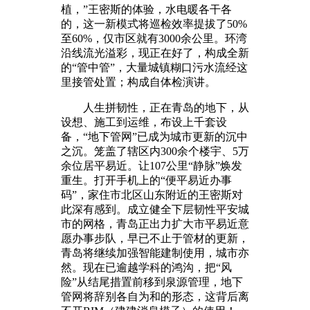
植，”王密斯的体验，水电暖各干各
的，这一新模式将巡检效率提拔了50%
至60%，仅市区就有3000余公里。环湾
沿线流光溢彩，现正在好了，构成全新
的“管中管”，大量城镇糊口污水流经这
里接管处置；构成自体检演讲。
人生拼韧性，正在青岛的地下，从
设想、施工到运维，布设上千套设
备，“地下管网”已成为城市更新的沉中
之沉。笼盖了辖区内300余个楼宇、5万
余位居平易近。让107公里“静脉”焕发
重生。打开手机上的“便平易近办事
码”，家住市北区山东附近的王密斯对
此深有感到。成立健全下层韧性平安城
市的网格，青岛正出力扩大市平易近意
愿办事步队，早已不止于管材的更新，
青岛将继续加强智能建制使用，城市亦
然。现在已逾越学科的鸿沟，把“风
险”从结尾措置前移到泉源管理，地下
管网将辞别各自为和的形态，这背后离