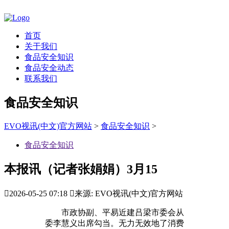
首页
关于我们
食品安全知识
食品安全动态
联系我们
食品安全知识
EVO视讯(中文)官方网站
>
食品安全知识
>
食品安全知识
本报讯（记者张娟娟）3月15

2026-05-25 07:18

来源: EVO视讯(中文)官方网站
市政协副、平易近建吕梁市委会从
委李慧义出席勾当。无力无效地了消费