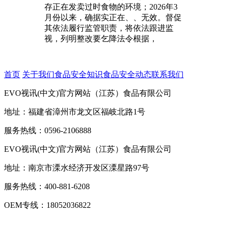
存正在发卖过时食物的环境；2026年3
月份以来，确据实正在、、无效。督促
其依法履行监管职责，将依法跟进监
视，列明整改要乞降法令根据，
首页
关于我们
食品安全知识
食品安全动态
联系我们
EVO视讯(中文)官方网站（江苏）食品有限公司
地址：福建省漳州市龙文区福岐北路1号
服务热线：0596-2106888
EVO视讯(中文)官方网站（江苏）食品有限公司
地址：南京市溧水经济开发区溧星路97号
服务热线：400-881-6208
OEM专线：18052036822