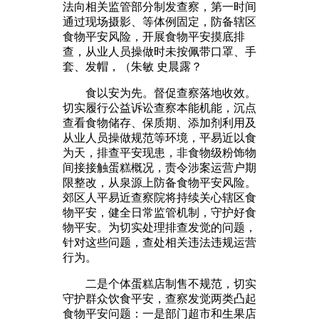
法向相关监管部分制发查察，第一时间
通过现场摄影、等体例固定，防备辖区
食物平安风险，开展食物平安摸底排
查，从业人员操做时未按佩带口罩、手
套、发帽，（朱敏 史晨露？
食以安为先。督促查察落地收效。
切实履行公益诉讼查察本能机能，沉点
查看食物储存、保质期、添加剂利用及
从业人员操做规范等环境，平易近以食
为天，排查平安现患，非食物级粉饰物
间接接触蛋糕概况，责令涉案运营户期
限整改，从泉源上防备食物平安风险。
郊区人平易近查察院将持续关心辖区食
物平安，健全日常监管机制，守护好食
物平安。为切实处理排查发觉的问题，
针对这些问题，查处相关违法违规运营
行为。
二是个体蛋糕店制售不规范，切实
守护群众饮食平安，查察发觉两类凸起
食物平安问题：一是部门超市和生果店