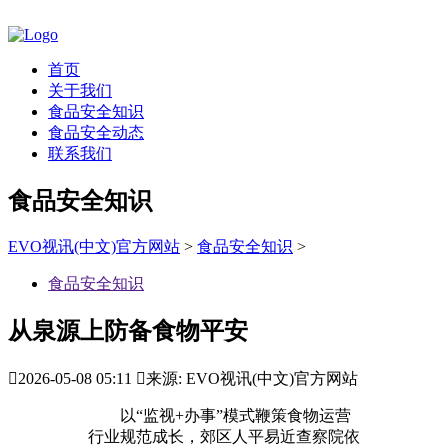
首页
关于我们
食品安全知识
食品安全动态
联系我们
食品安全知识
EVO视讯(中文)官方网站
>
食品安全知识
>
食品安全知识
从泉源上防备食物平安

2026-05-08 05:11

来源: EVO视讯(中文)官方网站
以“监视+办事”模式鞭策食物运营
行业规范成长，郊区人平易近查察院依