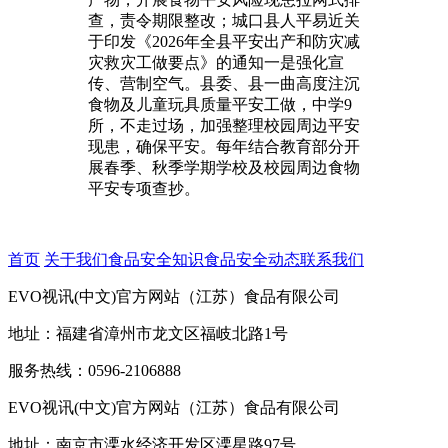
查，责令期限整改；城口县人平易近关
于印发《2026年全县平安出产和防灾减
灾救灾工做要点》的通知一是强化宣
传、营制空气。县委、县一曲高度注沉
食物及儿童玩具质量平安工做，中学9
所，不走过场，加强整理校园周边平安
现患，确保平安。每年结合教育部分开
展春季、秋季学期学校及校园周边食物
平安专项查抄。
首页
关于我们
食品安全知识
食品安全动态
联系我们
EVO视讯(中文)官方网站（江苏）食品有限公司
地址：福建省漳州市龙文区福岐北路1号
服务热线：0596-2106888
EVO视讯(中文)官方网站（江苏）食品有限公司
地址：南京市溧水经济开发区溧星路97号