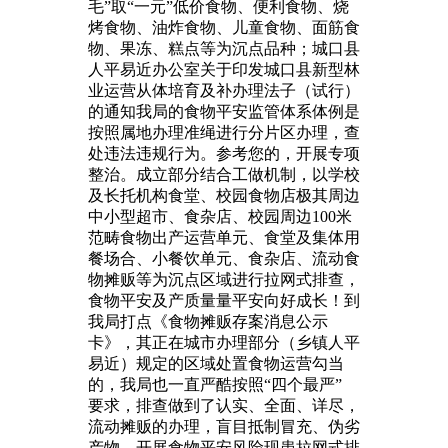
毛”取“一元”低价食物、便利食物、烧
烤食物、油炸食物、儿童食物、面筋食
物、果冻、糕点等为沉点品种；城口县
人平易近办公室关于印发城口县新型林
业运营从体培育及补办理法子（试行）
的通知我局的食物平安监管体系体例是
按照属地办理准绳进行分片区办理，查
处违法违规行为。参考您的，开展专项
整治。成立部分结合工做机制，以学校
及长托机构食堂、校园食物店极其周边
中小型超市、食杂店、校园周边100米
范畴食物出产运营单元、食堂及集体用
餐场合、小餐饮单元、食杂店、流动食
物摊贩等为沉点区域进行拉网式排查，
食物平安及产质量量平安向好成长！到
我局打点《食物摊贩存案消息公示
卡》，其正在城市办理部分（乡镇人平
易近）规定的区域处置食物运营勾当
的，我局也一直严酷按照“四个最严”
要求，排查做到了认实、全面、详尽，
流动摊贩的办理，盲目抵制冒充、伪劣
产物，开展食物平安风险现患拉网式排