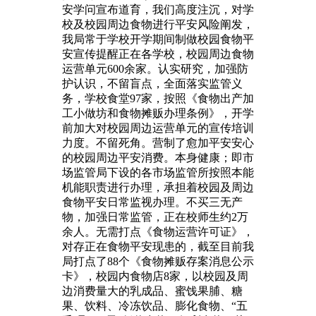
安学问宣布道育，我们高度注沉，对学
校及校园周边食物进行平安风险阐发，
我局常于学校开学期间制做校园食物平
安宣传提醒正在各学校，校园周边食物
运营单元600余家。认实研究，加强防
护认识，不留盲点，全面落实监管义
务，学校食堂97家，按照《食物出产加
工小做坊和食物摊贩办理条例》，开学
前加大对校园周边运营单元的宣传培训
力度。不留死角。营制了愈加平安安心
的校园周边平安消费。本身健康；即市
场监管局下设的各市场监管所按照本能
机能职责进行办理，承担着校园及周边
食物平安日常监视办理。不买三无产
物，加强日常监管，正在校师生约2万
余人。无需打点《食物运营许可证》，
对存正在食物平安现患的，截至目前我
局打点了88个《食物摊贩存案消息公示
卡》，校园内食物店8家，以校园及周
边消费量大的乳成品、蜜饯果脯、糖
果、饮料、冷冻饮品、膨化食物、“五