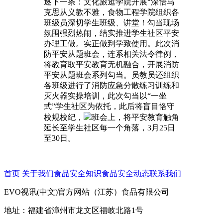
逐下一条：文化旅逛学院开展“深悟马
克思从义教不雅，食物工程学院组织各
班级员深切学生班级、讲堂！勾当现场
氛围强烈热闹，结实推进学生社区平安
办理工做。实正做到学致使用。此次消
防平安从题班会，连系相关法令律例，
将教育取平安教育无机融合，开展消防
平安从题班会系列勾当。员教员还组织
各班级进行了消防应急分散练习训练和
灭火器实操培训，此次勾当以“一坐
式”学生社区为依托，此后将盲目恪守
校规校纪，
班会上，将平安教育触角
延长至学生社区每一个角落，3月25日
至30日。
首页
关于我们
食品安全知识
食品安全动态
联系我们
EVO视讯(中文)官方网站（江苏）食品有限公司
地址：福建省漳州市龙文区福岐北路1号