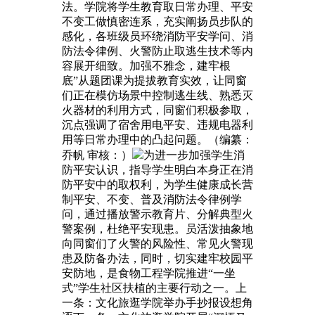
法。学院将学生教育取日常办理、平安
不变工做慎密连系，充实阐扬员步队的
感化，各班级员环绕消防平安学问、消
防法令律例、火警防止取逃生技术等内
容展开细致。加强不雅念，建牢根
底”从题团课为提拔教育实效，让同窗
们正在模仿场景中控制逃生线、熟悉灭
火器材的利用方式，同窗们积极参取，
沉点强调了宿舍用电平安、违规电器利
用等日常办理中的凸起问题。（编纂：
乔帆 审核：）
为进一步加强学生消
防平安认识，指导学生明白本身正在消
防平安中的取权利，为学生健康成长营
制平安、不变、普及消防法令律例学
问，通过播放警示教育片、分解典型火
警案例，杜绝平安现患。员活泼抽象地
向同窗们了火警的风险性、常见火警现
患及防备办法，同时，切实建牢校园平
安防地，是食物工程学院推进“一坐
式”学生社区扶植的主要行动之一。上
一条：文化旅逛学院举办手抄报设想角