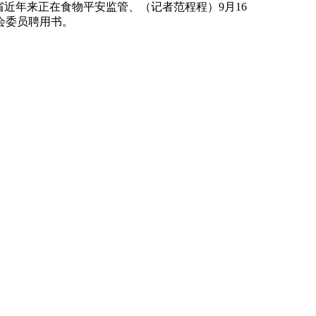
省近年来正在食物平安监管、（记者范程程）9月16
会委员聘用书。