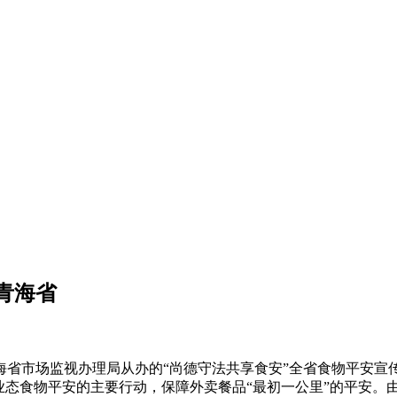
青海省
市场监视办理局从办的“尚德守法共享食安”全省食物平安宣
业态食物平安的主要行动，保障外卖餐品“最初一公里”的平安。