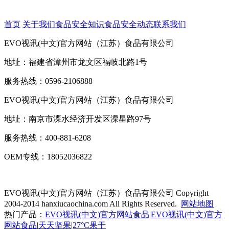
首页
关于我们
食品安全知识
食品安全动态
联系我们
EVO视讯(中文)官方网站（江苏）食品有限公司
地址：福建省漳州市龙文区福岐北路1号
服务热线：0596-2106888
EVO视讯(中文)官方网站（江苏）食品有限公司
地址：南京市溧水经济开发区溧星路97号
服务热线：400-881-6208
OEM专线：18052036822
EVO视讯(中文)官方网站（江苏）食品有限公司
Copyright
2004-2014 hanxiucaochina.com All Rights Reserved.
网站地图
热门产品：
EVO视讯(中文)官方网站食品
|
EVO视讯(中文)官方
网站食品
|
天天坚果
|
27°C果干