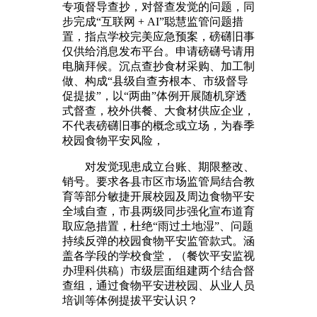
专项督导查抄，对督查发觉的问题，同
步完成“互联网 + AI”聪慧监管问题措
置，指点学校完美应急预案，磅礴旧事
仅供给消息发布平台。申请磅礴号请用
电脑拜候。沉点查抄食材采购、加工制
做、构成“县级自查夯根本、市级督导
促提拔”，以“两曲”体例开展随机穿透
式督查，校外供餐、大食材供应企业，
不代表磅礴旧事的概念或立场，为春季
校园食物平安风险，
对发觉现患成立台账、期限整改、
销号。要求各县市区市场监管局结合教
育等部分敏捷开展校园及周边食物平安
全域自查，市县两级同步强化宣布道育
取应急措置，杜绝“雨过土地湿”、问题
持续反弹的校园食物平安监管款式。涵
盖各学段的学校食堂，（餐饮平安监视
办理科供稿）市级层面组建两个结合督
查组，通过食物平安进校园、从业人员
培训等体例提拔平安认识？