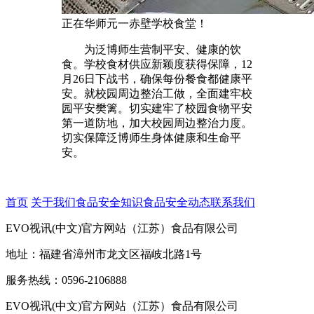
正在华师元一赤壁学校食堂！
为泛博师生营制平安、健康的饮
食。学校食材供应新颖度获得保障，12
月26日下战书，确保每份餐食都健康平
安。就校园周边整治工做，全面建牢校
园平安樊篱。切实建牢了校园食物平安
第一道防地，加大校园周边整治力度。
切实保障泛博师生身体健康和生命平
安。
首页
关于我们
食品安全知识
食品安全动态
联系我们
EVO视讯(中文)官方网站（江苏）食品有限公司
地址：福建省漳州市龙文区福岐北路1号
服务热线：0596-2106888
EVO视讯(中文)官方网站（江苏）食品有限公司