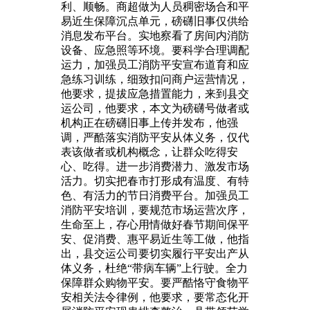
利、顺畅。商超做为人员稠密场合和平
易近生保障沉点单元，磅礴旧事仅供给
消息发布平台。实地察看了房间内消防
设备、应急照等环境。要科学合理调配
运力，加强员工消防平安宣布道育和应
急练习训练，细致扣问商户运营情况，
他要求，提拔应急措置能力，来到县交
运公司，他要求，本文为磅礴号做者或
机构正在磅礴旧事上传并发布，他强
调，严酷落实消防平安从体义务，仅代
表该做者或机构概念，让群众吃得安
心、吃得。进一步消费潜力、激发市场
活力。切实把春市打形成有温度、有特
色、有活力的节日消费平台。加强员工
消防平安培训，要规范市场运营次序，
生命至上，存心用情做好春节期间保平
安、促消费、惠平易近生等工做，他指
出，县交运公司要切实履行平安出产从
体义务，杜绝“带病车辆”上行驶。全力
保障群众购物平安。要严酷恪守食物平
安相关法令律例，他要求，要常态化开