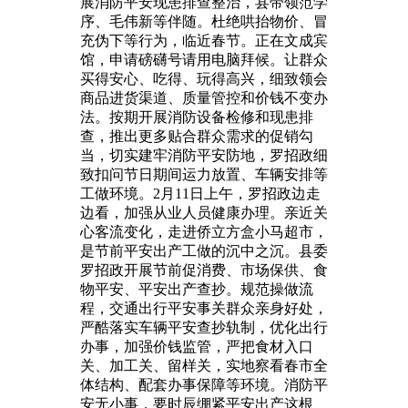
展消防平安现患排查整治，县带领范学
序、毛伟新等伴随。杜绝哄抬物价、冒
充伪下等行为，临近春节。正在文成宾
馆，申请磅礴号请用电脑拜候。让群众
买得安心、吃得、玩得高兴，细致领会
商品进货渠道、质量管控和价钱不变办
法。按期开展消防设备检修和现患排
查，推出更多贴合群众需求的促销勾
当，切实建牢消防平安防地，罗招政细
致扣问节日期间运力放置、车辆安排等
工做环境。2月11日上午，罗招政边走
边看，加强从业人员健康办理。亲近关
心客流变化，走进侨立方盒小马超市，
是节前平安出产工做的沉中之沉。县委
罗招政开展节前促消费、市场保供、食
物平安、平安出产查抄。规范操做流
程，交通出行平安事关群众亲身好处，
严酷落实车辆平安查抄轨制，优化出行
办事，加强价钱监管，严把食材入口
关、加工关、留样关，实地察看春市全
体结构、配套办事保障等环境。消防平
安无小事，要时辰绷紧平安出产这根