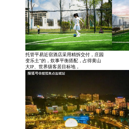
托管平易近宿酒店采用精拆交付，庄园
变乐土”的，炊事平衡搭配，占得黄山
大IP、世界级客居目标地，