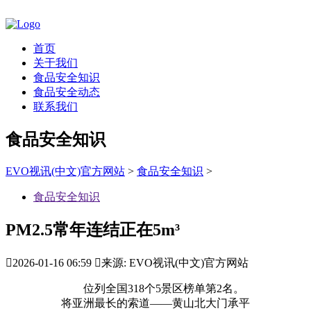
首页
关于我们
食品安全知识
食品安全动态
联系我们
食品安全知识
EVO视讯(中文)官方网站
>
食品安全知识
>
食品安全知识
PM2.5常年连结正在5m³

2026-01-16 06:59

来源: EVO视讯(中文)官方网站
位列全国318个5景区榜单第2名。
将亚洲最长的索道——黄山北大门承平