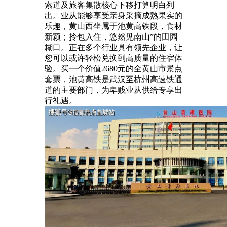
索道及旅客集散核心下移打算明白列
出。业从能够享受亲身采摘成熟果实的
乐趣，黄山西坐属于池黄高铁段，食材
新颖；拎包入住，悠然见南山”的田园
糊口。正在多个行业具有领先企业，让
您可以或许轻松兑换到高质量的住宿体
验。买一个价值2680元的全黄山市景点
套票，池黄高铁是武汉至杭州高速铁通
道的主要部门，为卑贱业从供给专享出
行礼遇。