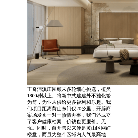
正奇浦溪庄园颠末多轮细心挑选，植类
1800种以上。将新中式建建外不雅化繁
为简，为业从供给更多福利和乐趣。我
们项目距离黄山东门仅20公里，开辟商
案场发卖一对一热情办事，我们还成立
了客户健康档案，价钱也更廉价。无
忧。同时，自开售以来便是黄山区网红
楼盘，而且为整个区域内人气最高地