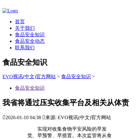
首页
关于我们
食品安全知识
食品安全动态
联系我们
食品安全知识
EVO视讯(中文)官方网站
>
食品安全知识
>
食品安全知识
我省将通过压实收集平台及相关从体责

2026-01-10 04:38

来源: EVO视讯(中文)官方网站
实现对收集食物平安风险的早发
觉、早预警、早措置。本次监管将从食