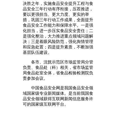
决胜之年，实施食品安全提升工程与食
品安全三年行动有序衔接，压茬推进，
要以更强担当、更大力度、更实的举
措，巩固三年行动工作成果，全面提升
食品安全工作能力和保障水平。一是强
化担当，进一步压实食品安全责任；二
是强化整治，大力推进重点领域问题解
决；三是着眼风险防范，强化舆情管理
和应急处置；四是提升素质，不断加强
基层队伍建设。
各市、沈抚示范区市场监管局分管
负责、食品处（科）相关，省市场监管
局食品处室全体，省食品检验检测院负
责参加会议。
中国食品安全网是我国食品安全领
域国家级专业新闻媒体。是当前我国食
品安全领域获得互联网新闻信息服务许
可的国家级互联网平台。