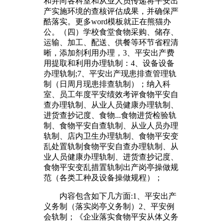
和并向各科室和从业人员传递将平安出
产实施环境的查核评估成果，并确保严
酷落实。更多word模板就正在熊猫办
公。（四）学校食堂食物采购、储存、
运输、加工、配送、供餐等环节省程清
晰，添加剂利用办理，3、平安出产费
用提取和利用办理轨制：4、设备设备
办理轨制;7、平安出产现患排查管理轨
制（日周月现患排查轨制）；纳入科
室、员工年度平安绩效考评食物平安自
查办理轨制、从业人员健康办理轨制、
进货查抄记度、食物...食物进货检验轨
制、食物平安自查轨制、从业人员办理
轨制、店内卫生办理轨制、食物平安变
乱处置轨制食物平安自查办理轨制、从
业人员健康办理轨制、进货查抄记度、
食物平安变乱措置轨制出产岗亭操做规
范（各类工种及设备操做规程）；
内容包含如下几方面:1、平安出产
义务制（落实岗亭义务制）2、平安例
会轨制；《企业落实食物平安从体义务