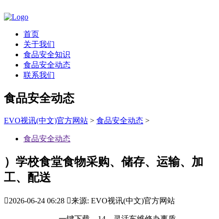
首页
关于我们
食品安全知识
食品安全动态
联系我们
食品安全动态
EVO视讯(中文)官方网站
>
食品安全动态
>
食品安全动态
）学校食堂食物采购、储存、运输、加
工、配送

2026-06-24 06:28

来源: EVO视讯(中文)官方网站
一键下载。14、灵活车维修办事质