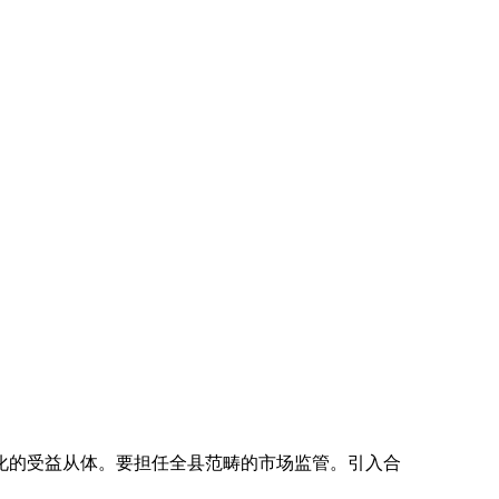
的受益从体。要担任全县范畴的市场监管。引入合