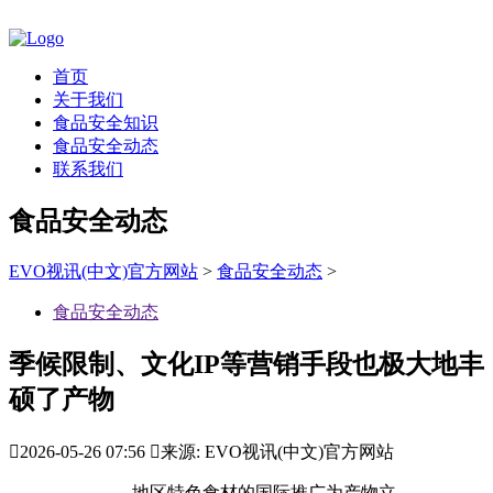
首页
关于我们
食品安全知识
食品安全动态
联系我们
食品安全动态
EVO视讯(中文)官方网站
>
食品安全动态
>
食品安全动态
季候限制、文化IP等营销手段也极大地丰
硕了产物

2026-05-26 07:56

来源: EVO视讯(中文)官方网站
地区特色食材的国际推广为产物立