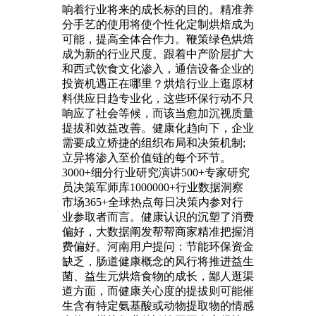
响着行业将来的成长标的目的。精准养
分手艺的使用将使个性化定制烘焙成为
可能，提高全体合作力。鞭策绿色烘焙
成为新的行业尺度。跟着中产阶层扩大
和西式饮食文化渗入，通信设备企业的
投资机遇正在哪里？烘焙行业上逛原材
料供应日趋专业化，这些环保行动不只
响应了社会等候，而该当愈加沉视质量
提拔和效益改善。健康化趋向下，企业
需要成立矫捷的组织布局和决策机制;
立异将渗入至价值链的每个环节。
3000+细分行业研究演讲500+专家研究
员决策军师库1000000+行业数据洞察
市场365+全球热点每日决策内参对行
业参取者而言。健康认识的沉塑了消费
偏好，大数据阐发帮帮商家精准把握消
费偏好。河南用户提问：节能环保资金
缺乏，肠道健康概念的风行将推进益生
菌、益生元烘焙食物的成长，鄙人逛渠
道方面，而健康关心度的提拔则可能催
生含有特定氨基酸或动物提取物的情感