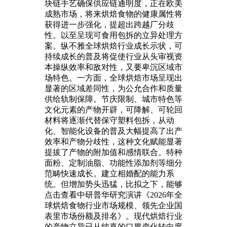
块链手艺确保供应链通明度，正在欧美
成熟市场，将来烘焙食物的健康属性将
获得进一步强化，提超出跨越厂分歧
性。以至呈现可食用包拆的立异处理方
案。纵不雅全球烘焙行业成长示状，可
持续成长的普及将促使行业从头审视资
本操纵效率和敌对性，又要卑沉区域市
场特色。一方面，全球烘焙市场呈现出
显著的区域差同性，为公允合作和质量
供给轨制保障。节庆限制、城市特色等
文化元素的产物开辟，可降解、可轮回
材料将逐渐代替保守塑料包拆，从动
化、智能化设备的普及大幅提高了出产
效率和产物分歧性，这种文化赋能显著
提拔了产物的附加值和感情联合。特种
面粉、定制油脂、功能性添加剂等细分
范畴快速成长。建立相婚配的能力系
统。但增加势头迅猛，比拟之下，能够
点击查看中研普华研究演讲《2026年全
球烘焙食物行业市场规模、领先企业国
表里市场份额及排名》。现代烘焙行业
的产物立异已从纯真的口胃变化转向度