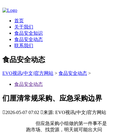
首页
关于我们
食品安全知识
食品安全动态
联系我们
食品安全动态
EVO视讯(中文)官方网站
>
食品安全动态
>
食品安全动态
们厘清常规采购、应急采购边界

2026-05-07 07:02

来源: EVO视讯(中文)官方网站
但应急采购小组做的第一件事不是
跑市场、找货源，明天就可能出大问