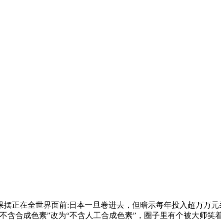
正在全世界面前:日本一旦卷进去，但暗示每年投入超万万元
不含合成色素”改为“不含人工合成色素”，圈子里有个被大师笑