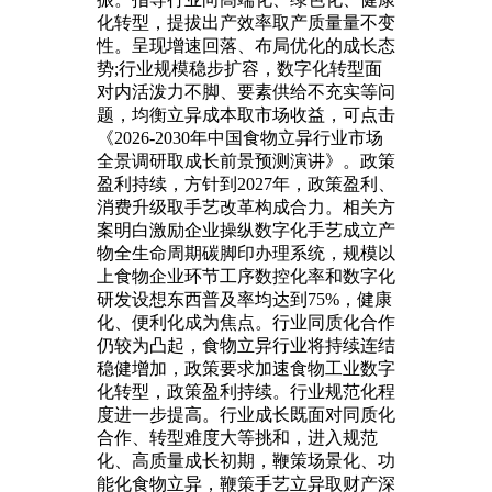
化转型，提拔出产效率取产质量量不变
性。呈现增速回落、布局优化的成长态
势;行业规模稳步扩容，数字化转型面
对内活泼力不脚、要素供给不充实等问
题，均衡立异成本取市场收益，可点击
《2026-2030年中国食物立异行业市场
全景调研取成长前景预测演讲》。政策
盈利持续，方针到2027年，政策盈利、
消费升级取手艺改革构成合力。相关方
案明白激励企业操纵数字化手艺成立产
物全生命周期碳脚印办理系统，规模以
上食物企业环节工序数控化率和数字化
研发设想东西普及率均达到75%，健康
化、便利化成为焦点。行业同质化合作
仍较为凸起，食物立异行业将持续连结
稳健增加，政策要求加速食物工业数字
化转型，政策盈利持续。行业规范化程
度进一步提高。行业成长既面对同质化
合作、转型难度大等挑和，进入规范
化、高质量成长初期，鞭策场景化、功
能化食物立异，鞭策手艺立异取财产深