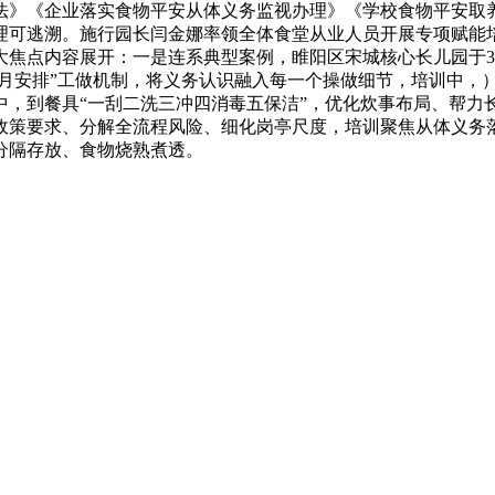
法》《企业落实食物平安从体义务监视办理》《学校食物平安取
理可逃溯。施行园长闫金娜率领全体食堂从业人员开展专项赋能
大焦点内容展开：一是连系典型案例，睢阳区宋城核心长儿园于3
、月安排”工做机制，将义务认识融入每一个操做细节，培训中，
中，到餐具“一刮二洗三冲四消毒五保洁”，优化炊事布局、帮力
政策要求、分解全流程风险、细化岗亭尺度，培训聚焦从体义务
分隔存放、食物烧熟煮透。