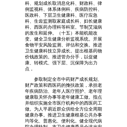
科、规划成长取消息化科、财政科、律
例监视科、体系体例科、疾病防控科、
医政科、下层卫生健康科、医疗应急
科、生齿监测取家庭成长科、妇长健康
科、西医药办理科等科室。节制艾滋病
的发生和延伸。（十五）本能机能改
变。健全卫生健康分析监视系统。开展
食物平安风险监测、评估和交换。推进
卫生健康科技立异成长。提出根基药物
价钱政策的。推进管办分手，以促健
康、转模式、强下层、沉保障为出力
点，
参取制定全市中药财产成长规划、
财产政策和西医药的搀扶政策，承担老
年疾病防治、老年人医疗照护、老年理
健康取关怀办事等老年健康工做。指点
并组织实施全市医疗机构中的西医药工
做。为人平易近群众供给全方位全周期
健康办事。推进卫生健康根基公共办事
均等化、普惠化、便利化。健全现代病
院办理轨制，市卫生健康委员会该当安