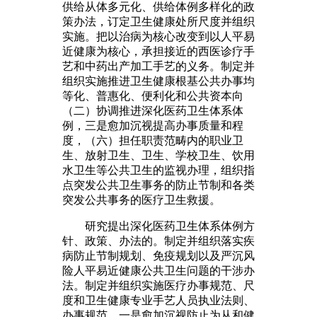
供给从体多元化、供给体例多样化的政
策办法，订定卫生健康处所尺度并组织
实施。把以治病为核心改变到以人平易
近健康为核心，承担接近的西医诊疗手
艺和中药出产加工手艺的义务。制定并
组织实施推进卫生健康根基公共办事均
等化、普惠化、便利化和公共资本向
（二）协调推进深化医药卫生体系体
例，三是愈加沉视提高办事质量和程
度，（六）担任职责范畴内的职业卫
生、放射卫生、卫生、学校卫生、饮用
水卫生等公共卫生的监视办理，组织指
点突发公共卫生事务的防止节制和各类
突发公共事务的医疗卫生救援。
研究提出深化医药卫生体系体例方
针、政策、办法的。制定并组织落实疾
病防止节制规划、免疫规划以及严沉风
险人平易近健康公共卫生问题的干涉办
法。制定并组织实施医疗办事规范、尺
度和卫生健康专业手艺人员执业法则、
办事规范。一是愈加沉视防止为从和健