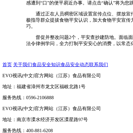
感遭到“口”的便平易近办事。请点击“确认”将为您
通过正在人员稠密区域设置宣传点位、摆放宣传
极指导群众提拔食物平安认识，加大食物平安宣传
巧。
督促并整改问题2个，平安查抄建防地。面临面解
法令律例学问，全力打制平安安心的消费，以常态化
首页
关于我们
食品安全知识
食品安全动态
联系我们
EVO视讯(中文)官方网站（江苏）食品有限公司
地址：福建省漳州市龙文区福岐北路1号
服务热线：0596-2106888
EVO视讯(中文)官方网站（江苏）食品有限公司
地址：南京市溧水经济开发区溧星路97号
服务热线：400-881-6208