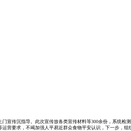
宣传沉指导。此次宣传放各类宣传材料等300余份，系统检测
运营要求，不竭加强人平易近群众食物平安认识，下一步，组织