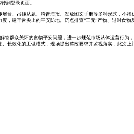
跳转到登录页面。
展台、吊挂从题、科普海报、发放图文手册等多种形式，不竭优
力度，建牢舌尖上的平安防地。沉点排查“三无”产物、过时食物
答群众关怀的食物平安问题，进一步规范市场从体运营行为，
、长效化的工做模式，现场提出整改要求并监视落实，此次上门宣