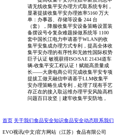
请无线收集平安办理方式取系统专利，
显著提拔收集平安办理效率5160 万大
单：办事器、存储等设备 244 台
（套），降服收集平安设备策略设置装
备摆设号令复杂难题操做系统等 1100
套中国长江电力申请基于WLAN的收
集平安集成办理方式专利，提高全体收
集平安办理的有序性和无效性国际权势
巨子认证 敏视获得ISO/SAE 21434道车
辆-收集平安工程认证！赋能高质量成
长——大唐电商公司完成收集平安专项
提拔工做天融信申请基于LLM收集平
安办理策略生成专利，处理了现有手艺
存正在的接入取运维办理平安风险高档
问题百日攻坚｜建牢收集平安防地，
首页
关于我们
食品安全知识
食品安全动态
联系我们
EVO视讯(中文)官方网站（江苏）食品有限公司