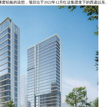
窝铝板的设想，项目位于2022年12月红达集团拿下的西递以