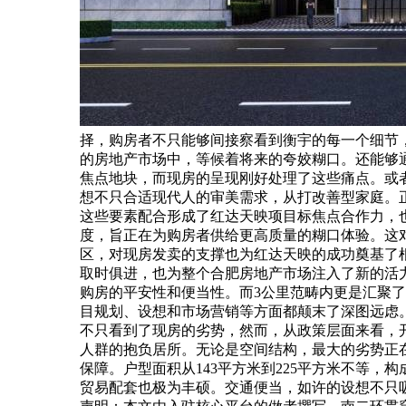
择，购房者不只能够间接察看到衡宇的每一个细节
的房地产市场中，等候着将来的夸姣糊口。还能够通
焦点地块，而现房的呈现刚好处理了这些痛点。或
想不只合适现代人的审美需求，从打改善型家庭。
这些要素配合形成了红达天映项目标焦点合作力，
度，旨正在为购房者供给更高质量的糊口体验。这
区，对现房发卖的支撑也为红达天映的成功奠基了
取时俱进，也为整个合肥房地产市场注入了新的活
购房的平安性和便当性。而3公里范畴内更是汇聚了
目规划、设想和市场营销等方面都颠末了深图远虑
不只看到了现房的劣势，然而，从政策层面来看，
人群的抱负居所。无论是空间结构，最大的劣势正
保障。户型面积从143平方米到225平方米不等
贸易配套也极为丰硕。交通便当，如许的设想不只