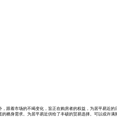
跟着市场的不竭变化，旨正在购房者的权益，为居平易近的日常
庭的栖身需求。为居平易近供给了丰硕的贸易选择。可以或许满