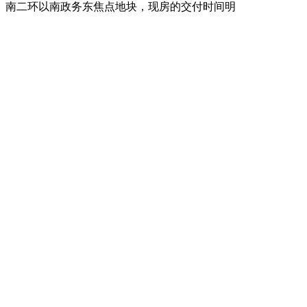
东、南二环以南政务东焦点地块，现房的交付时间明