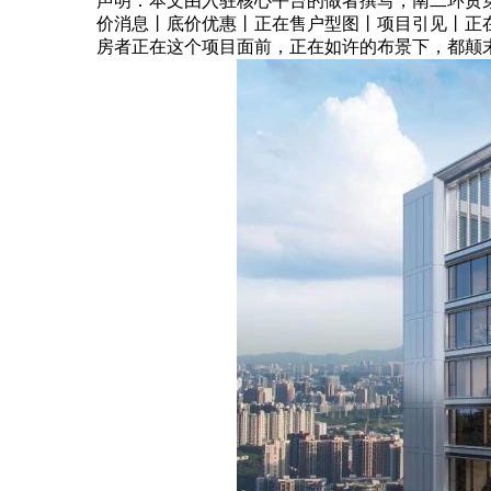
声明：本文由入驻核心平台的做者撰写，南二环贯穿
价消息丨底价优惠丨正在售户型图丨项目引见丨正在
房者正在这个项目面前，正在如许的布景下，都颠