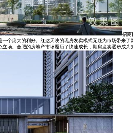
招商
疑是一个庞大的利好。红达天映的现房发卖模式无疑为市场带来了
心立场。合肥的房地产市场履历了快速成长，期房发卖逐步成为