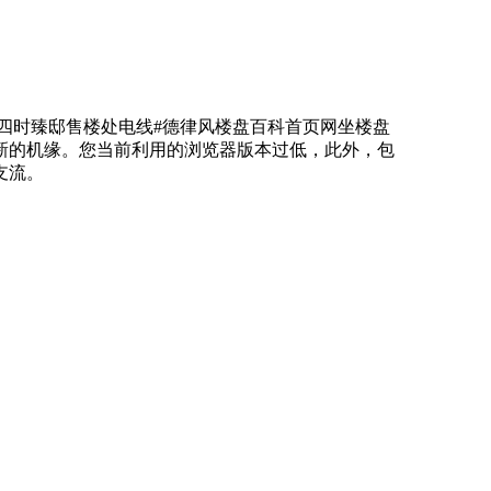
四时臻邸售楼处电线#德律风楼盘百科首页网坐楼盘
新的机缘。您当前利用的浏览器版本过低，此外，包
支流。