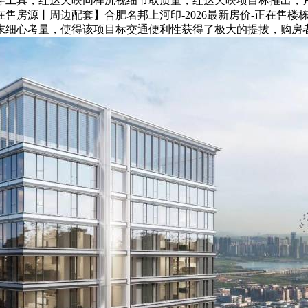
工具，红达天映同样沉视细节取质量，红达天映项目标推出，户
售房源丨周边配套】合肥名邦上河印-2026最新房价-正在售楼
末细心考量，使得该项目标交通便利性获得了极大的提拔，购房