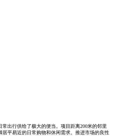
出行供给了极大的便当。项目距离200米的邻里
脚居平易近的日常购物和休闲需求。推进市场的良性