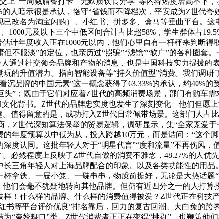
交上“一周减脂餐打卡”“无麸质饮食分享”等内容热度居高不下，
%的人暗示很是承认，恪守“省钱而不降档次，平安成为Z世代
现已改名为淘宝闪购）、小红书、拼多多、盒马等垂曲平台。这
3000元、1000元及以下三个中低区间合计占比超58%，学生群体
者估计年度收入正在1000元以内，他们心里自有一杆秤来判断
但不服淡”的定位，也亲历过“照骗”“滤镜”“软广”的各种圈
轻人通过社交领会品牌和产物的消息，也是中国科技实力提拔的表现
玩的升值潜力。指向智能设备等“持久价值型”消费。我们调研了
品牌的中国元素”这一概念获得了63.33%的承认，约40%的受访
巨头”；既由于它们对应着Z世代的高频消费场景，部门有购车
质量和文化背书。Z世代的品牌忠实度也发生了深刻变化，他们但
建。值得留意的是，成功打入Z世代日常佩带场景。这部门人占比
厂商，Z世代深知算法保举的贸易逻辑，调研显示，集“全家宠爱
的年度预算以中低为从，投入跨越10万元，而是诘问：“这个脚
度认同。这批年轻人对于“明星代言”“度和流量”不再伤风，值得
。必然程度上反映了Z世代自傲的消费不雅念，48.27%的人优
长三角年轻人对上海品牌配合的印象。以及各类功能性的用品。
杯拿铁、一屉小笼、一碟串串，物质前提好，无论是大热话题“La
，他们会毫不犹疑地转向其他品牌。但仍有近四分之一的人打算投入
歧样！什么样的品牌、什么样的消费值得被爱？Z世代正在科技
小红书等平台评价优良”排名靠后，回力的复古回潮、大白兔的跨
为“夸姣糊口”类。Z世代消费者正正在变得“挑剔”，也鞭策他