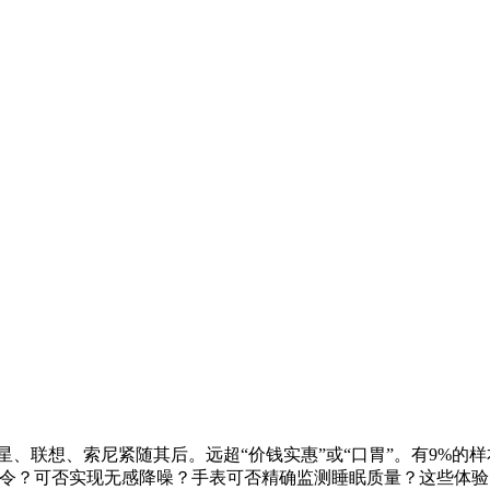
星、联想、索尼紧随其后。远超“价钱实惠”或“口胃”。有9%的样
令？可否实现无感降噪？手表可否精确监测睡眠质量？这些体验的