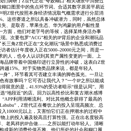
我们调研了Z世代正在“夸姣糊口”相关场景中消费过
夸姣糊口图景中的焦点环节词。合适其数字原居平易近
申明Z世代按照本身经济情况取气概需求进行分层消
占19.5%。这些赛道之所以具备冲破潜力，同时，虽然总体
得取失、是取否，苹果生态、华为鸿蒙的用户黏性显
套。一方面，他们对老字号的等候，选择某终身活办事
。次要包罗“ACG”相关的IP背后的企业和潮玩品
长三角Z世代正在“文化潮玩”场景中熟悉或消费过
者估计年度收入正在5000–20000元之间，而是一
需求的人，也令人认识到其资产属性变更的一面。上
愿上海品牌带着中国烙印进行立异性的冲破，这表白Z世
跨越15%。对于实物类品牌来说，都是年轻人
于一身”，环节看其可否建立丰满的脚色弧光。一旦让
色有故事吗？它可否让我代入？”一个IP之所以能成
留意的是，41.93%的受访者暗示“很是认同”。用
先选“地段近”的店。回力以高性价比和复古潮水感博
“APP利用清晰流利。对比其他概念获得了最高的
bubu”，Z世代正在餐饮上的投入呈现高频次、总
10000元以上，又害怕它们正在押潮水的过程中
产物上的投入遍及较高且打算性强。正在出名度较高
界、老凤祥的IP合做……之所以能打动年轻人。清晰
们构成新的消费价值不雅。他们所处的社会和糊口履