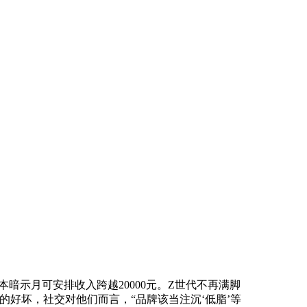
本暗示月可安排收入跨越20000元。Z世代不再满脚
好坏，社交对他们而言，“品牌该当注沉‘低脂’等