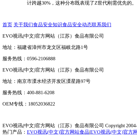
计跨越30%，这种分布既表现了Z世代刚需优先的。
首页
关于我们
食品安全知识
食品安全动态
联系我们
EVO视讯(中文)官方网站（江苏）食品有限公司
地址：福建省漳州市龙文区福岐北路1号
服务热线：0596-2106888
EVO视讯(中文)官方网站（江苏）食品有限公司
地址：南京市溧水经济开发区溧星路97号
服务热线：400-881-6208
OEM专线：18052036822
EVO视讯(中文)官方网站（江苏）食品有限公司
Copyright 2004-
热门产品：
EVO视讯(中文)官方网站食品
|
EVO视讯(中文)官方