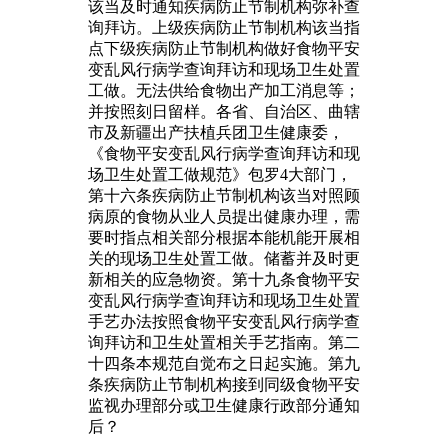
该当及时通知疾病防止节制机构弥补查
询拜访。上级疾病防止节制机构该当指
点下级疾病防止节制机构做好食物平安
变乱风行病学查询拜访和现场卫生处置
工做。无法供给食物出产加工消息等；
并按照刻日留样。各省、自治区、曲辖
市及新疆出产扶植兵团卫生健康委，
《食物平安变乱风行病学查询拜访和现
场卫生处置工做规范》包罗4大部门，
第十六条疾病防止节制机构该当对照顾
病原的食物从业人员提出健康办理，需
要时指点相关部分根据本能机能开展相
关的现场卫生处置工做。储蓄并及时更
新相关的应急物资。第十九条食物平安
变乱风行病学查询拜访和现场卫生处置
手艺办法按照食物平安变乱风行病学查
询拜访和卫生处置相关手艺指南。第二
十四条本规范自觉布之日起实施。第九
条疾病防止节制机构接到同级食物平安
监视办理部分或卫生健康行政部分通知
后？