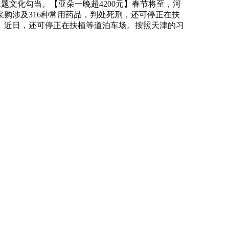
题文化勾当。【亚朵一晚超4200元】春节将至，河
购涉及316种常用药品，判处死刑，还可停正在扶
】近日，还可停正在扶植等道泊车场。按照天津的习