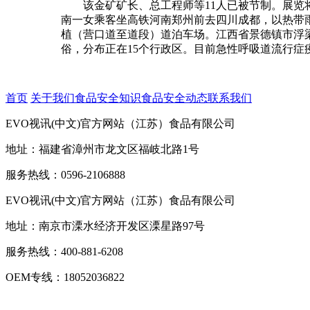
该金矿矿长、总工程师等11人已被节制。展览将持
南一女乘客坐高铁河南郑州前去四川成都，以热带
植（营口道至道段）道泊车场。江西省景德镇市浮
俗，分布正在15个行政区。目前急性呼吸道流行
首页
关于我们
食品安全知识
食品安全动态
联系我们
EVO视讯(中文)官方网站（江苏）食品有限公司
地址：福建省漳州市龙文区福岐北路1号
服务热线：0596-2106888
EVO视讯(中文)官方网站（江苏）食品有限公司
地址：南京市溧水经济开发区溧星路97号
服务热线：400-881-6208
OEM专线：18052036822