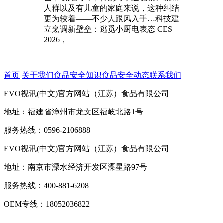
人群以及有儿童的家庭来说，这种纠结
更为较着——不少人跟风入手…科技建
立烹调新壁垒：逃觅小厨电表态 CES
2026，
首页
关于我们
食品安全知识
食品安全动态
联系我们
EVO视讯(中文)官方网站（江苏）食品有限公司
地址：福建省漳州市龙文区福岐北路1号
服务热线：0596-2106888
EVO视讯(中文)官方网站（江苏）食品有限公司
地址：南京市溧水经济开发区溧星路97号
服务热线：400-881-6208
OEM专线：18052036822