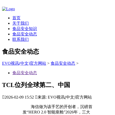
首页
关于我们
食品安全知识
食品安全动态
联系我们
食品安全动态
EVO视讯(中文)官方网站
>
食品安全动态
>
食品安全动态
TCL位列全球第二、中国

2026-02-09 15:52

来源: EVO视讯(中文)官方网站
海信做为该手艺的开创者，沉磅首
发“HERO 2.0 智能座舱”2026年，三大