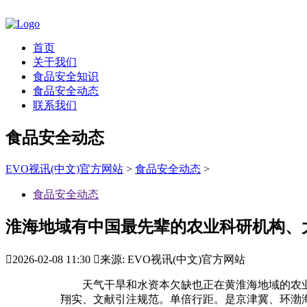
首页
关于我们
食品安全知识
食品安全动态
联系我们
食品安全动态
EVO视讯(中文)官方网站
>
食品安全动态
>
食品安全动态
淮海地域有中国最先辈的农业科研机构、

2026-02-08 11:30

来源: EVO视讯(中文)官方网站
天气干旱和水资本欠缺也正在黄淮海地域的农业成长
翔实、文献引注规范。单倍行距。是京津冀、环渤海