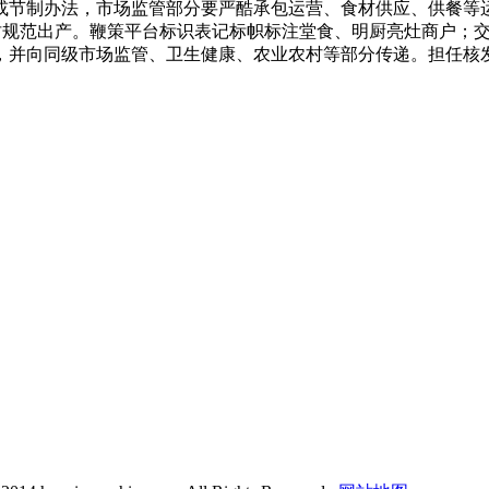
或节制办法，市场监管部分要严酷承包运营、食材供应、供餐等
坊规范出产。鞭策平台标识表记标帜标注堂食、明厨亮灶商户；交
，并向同级市场监管、卫生健康、农业农村等部分传递。担任核