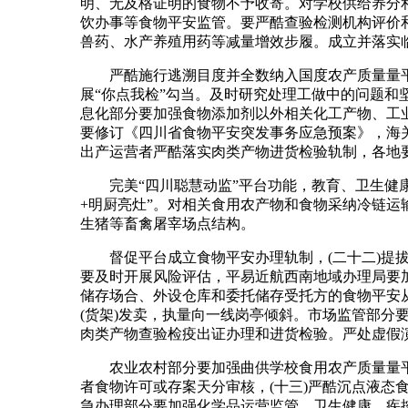
明、无及格证明的食物不予收寄。对学校供给养分
饮办事等食物平安监管。要严酷查验检测机构评价
兽药、水产养殖用药等减量增效步履。成立并落实
严酷施行逃溯目度并全数纳入国度农产质量量平
展“你点我检”勾当。及时研究处理工做中的问题
息化部分要加强食物添加剂以外相关化工产物、工
要修订《四川省食物平安突发事务应急预案》，海
出产运营者严酷落实肉类产物进货检验轨制，各地
完美“四川聪慧动监”平台功能，教育、卫生健康
+明厨亮灶”。对相关食用农产物和食物采纳冷链
生猪等畜禽屠宰场点结构。
督促平台成立食物平安办理轨制，(二十二)提拔
要及时开展风险评估，平易近航西南地域办理局要
储存场合、外设仓库和委托储存受托方的食物平安
(货架)发卖，执量向一线岗亭倾斜。市场监管部分
肉类产物查验检疫出证办理和进货检验。严处虚假
农业农村部分要加强曲供学校食用农产质量量平安
者食物许可或存案天分审核，(十三)严酷沉点液态
急办理部分要加强化学品运营监管，卫生健康、疾