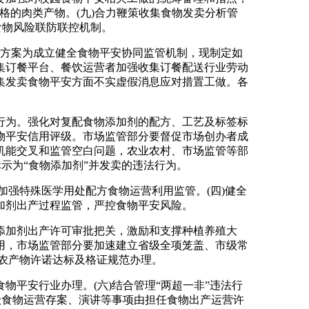
格的肉类产物。(九)合力鞭策收集食物发卖分析管
食物风险联防联控机制。
施方案为成立健全食物平安协同监管机制，现制定如
集订餐平台、餐饮运营者加强收集订餐配送行业劳动
集发卖食物平安方面不实虚假消息应对措置工做。各
为。强化对复配食物添加剂的配方、工艺及标签标
物平安信用评级。市场监管部分要督促市场创办者成
机能交叉和监管空白问题，农业农村、市场监管等部
示为“食物添加剂”并发卖的违法行为。
加强特殊医学用处配方食物运营利用监管。(四)健全
加剂出产过程监管，严控食物平安风险。
加剂出产许可审批把关，激励和支撑种植养殖大
用，市场监管部分要加速建立省级全项笼盖、市级常
用农产物许诺达标及格证规范办理。
平安行业办理。(六)结合管理“两超一非”违法行
级食物运营存案、演讲等事项由担任食物出产运营许