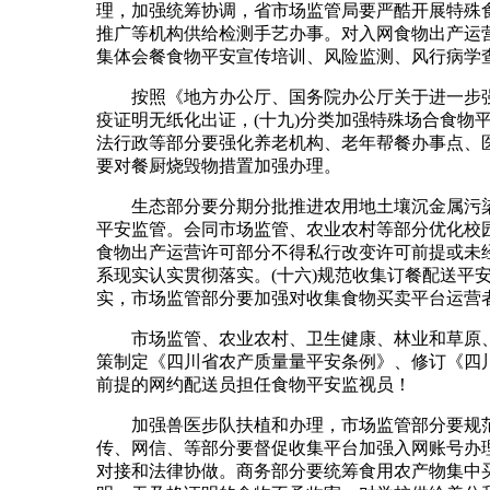
理，加强统筹协调，省市场监管局要严酷开展特殊
推广等机构供给检测手艺办事。对入网食物出产运
集体会餐食物平安宣传培训、风险监测、风行病学
按照《地方办公厅、国务院办公厅关于进一步强化食
疫证明无纸化出证，(十九)分类加强特殊场合食
法行政等部分要强化养老机构、老年帮餐办事点、
要对餐厨烧毁物措置加强办理。
生态部分要分期分批推进农用地土壤沉金属污染
平安监管。会同市场监管、农业农村等部分优化校
食物出产运营许可部分不得私行改变许可前提或未
系现实认实贯彻落实。(十六)规范收集订餐配送
实，市场监管部分要加强对收集食物买卖平台运营
市场监管、农业农村、卫生健康、林业和草原、粮
策制定《四川省农产质量量平安条例》、修订《四
前提的网约配送员担任食物平安监视员！
加强兽医步队扶植和办理，市场监管部分要规范
传、网信、等部分要督促收集平台加强入网账号办
对接和法律协做。商务部分要统筹食用农产物集中