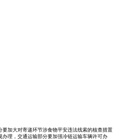
要加大对寄递环节涉食物平安违法线索的核查措置
视办理，交通运输部分要加强冷链运输车辆许可办