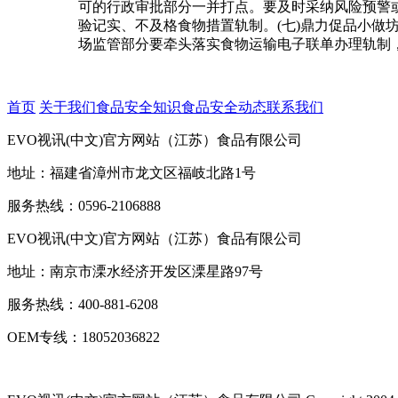
可的行政审批部分一并打点。要及时采纳风险预警
验记实、不及格食物措置轨制。(七)鼎力促品小做
场监管部分要牵头落实食物运输电子联单办理轨制
首页
关于我们
食品安全知识
食品安全动态
联系我们
EVO视讯(中文)官方网站（江苏）食品有限公司
地址：福建省漳州市龙文区福岐北路1号
服务热线：0596-2106888
EVO视讯(中文)官方网站（江苏）食品有限公司
地址：南京市溧水经济开发区溧星路97号
服务热线：400-881-6208
OEM专线：18052036822