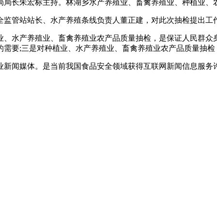
局长朱宏标主持。林湖乡水产养殖业、畜禽养殖业、种植业、
监管站站长、水产养殖条线负责人董正建，对此次抽检提出工作
水产养殖业、畜禽养殖业农产品质量抽检，是保证人民群众身
需要;三是对种植业、水产养殖业、畜禽养殖业农产品质量抽检，
新闻媒体。是当前我国食品安全领域获得互联网新闻信息服务