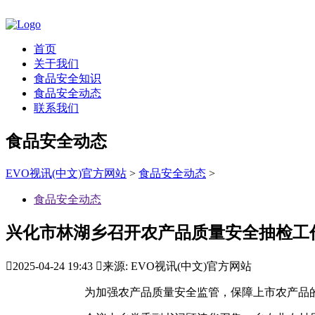
首页
关于我们
食品安全知识
食品安全动态
联系我们
食品安全动态
EVO视讯(中文)官方网站
>
食品安全动态
>
食品安全动态
兴化市林湖乡召开农产品质量安全抽检工

2025-04-24 19:43

来源: EVO视讯(中文)官方网站
为加强农产品质量安全监管，保障上市农产品的安